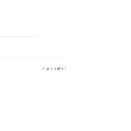
Alle ansehen