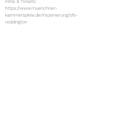
Infos & Tickets: 
https://www.muenchner-
kammerspiele.de/inszenierung/ofs-
reddington