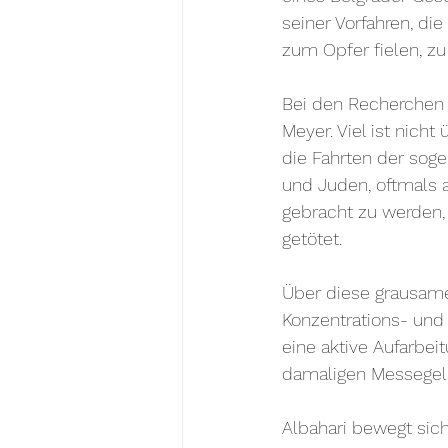
seiner Vorfahren, di
zum Opfer fielen, zu
Bei den Recherchen
Meyer. Viel ist nicht
die Fahrten der sog
und Juden, oftmals 
gebracht zu werden,
getötet.
Über diese grausame
Konzentrations- und 
eine aktive Aufarbe
damaligen Messegelä
Albahari bewegt sic