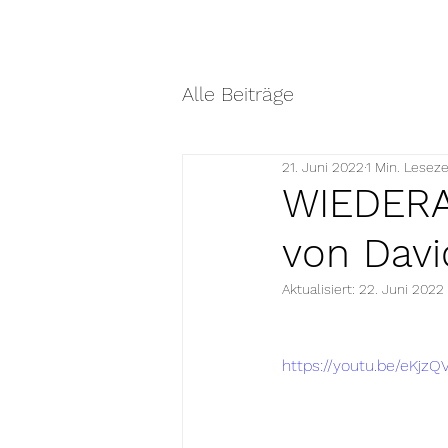
Alle Beiträge
21. Juni 2022
1 Min. Leseze
WIEDER
von Davi
Aktualisiert:
22. Juni 2022
https://youtu.be/eKjz