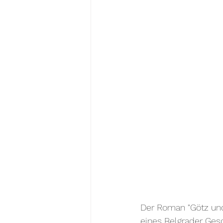
Der Roman "Götz und
eines Belgrader Ges