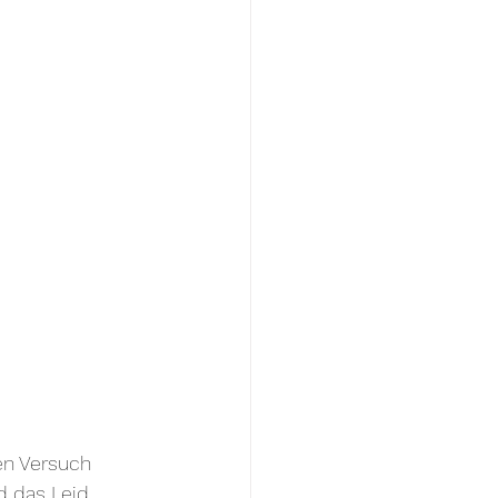
en Versuch 
d das Leid 