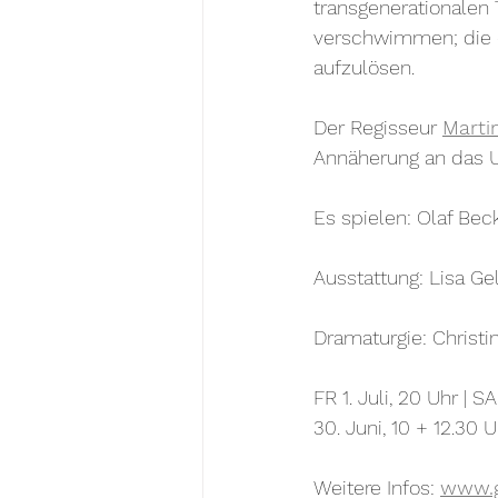
transgenerationalen 
verschwimmen; die ei
aufzulösen.
Der Regisseur 
Marti
Annäherung an das U
Es spielen: Olaf Bec
Ausstattung: Lisa Gel
Dramaturgie: Chris
FR 1. Juli, 20 Uhr | S
30. Juni, 10 + 12.30 
Weitere Infos: 
www.g