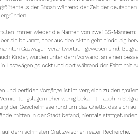
e größtenteils der Shoah während der Zeit der deutschen
 ergründen. 
 fallen immer wieder die Namen von zwei SS-Männern: 
 über sie bekannt, aber aus den Akten geht eindeutig hervo
enannten Gaswägen verantwortlich gewesen sind: Belgra
auch Kinder, wurden unter dem Vorwand, an einen besse
 in Lastwägen gelockt und dort während der Fahrt mit A
n und perfiden Vorgänge ist im Vergleich zu den großen
Vernichtungslagern eher wenig bekannt - auch in Belgra
itung der Geschehnisse rund um das Ghetto, das sich au
nde mitten in der Stadt befand, niemals stattgefunden.
h auf dem schmalen Grat zwischen realer Recherche, 